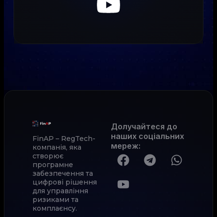
Долучайтеся до
наших соціальних
FinAP – RegTech-
мереж
:
компанія, яка
створює
програмне
забезпечення та
цифрові рішення
для управління
ризиками та
комплаєнсу.