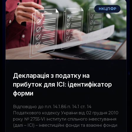
НКЦПФР
Декларація з податку на
прибуток для ІСІ: ідентифікатор
форми
Відповідно до п.п. 14.1.86 п. 14.1 ст. 14
Податкового кодексу України від 02 грудня 2010
року № 2755-VI інститути спільного інвестування
(далі – ІСІ) – інвестиційні фонди та взаємні фонди