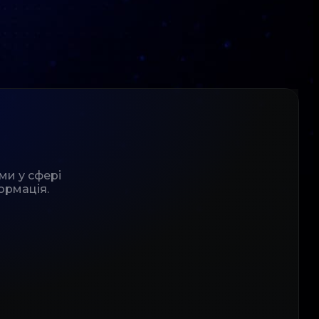
ми у сфері
ормація.