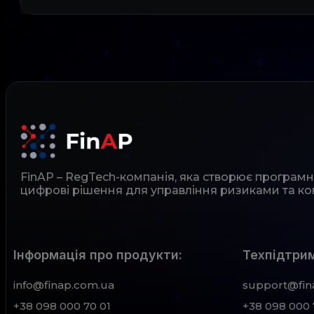
FinAP – RegTech-компанія, яка створює програм
цифрові рішення для управління ризиками та ко
Інформація про продукти:
Техпідтрим
info@finap.com.ua
support@fin
+38 098 000 70 01
+38 098 000 