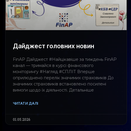
Дайджест головних новин
FinAP Дайджест #Найцікавіше за тиждень FinAP
канал — тримайся в курсі фінансового
моніторингу #Нагляд #СПЛІТ Вперше
оприлюднено перелік значимих страховиків До
значимих страховиків встановлено посилені
вимоги щодо їх діяльності. Детальніше
ЧИТАТИ ДАЛІ
01.05.2026