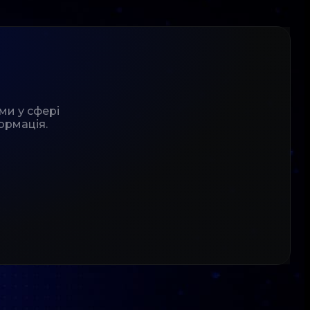
ми у сфері
ормація.