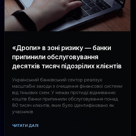
«Дропи» в зоні ризику — банки
припинили обслуговування
десятків тисяч підозрілих клієнтів
Український банківський сектор реалізує
масштабні заходи з очищення фінансової системи
від тіньових схем. У межах протидії відмиванню
коштів банки припинили обслуговування понад
80 тисяч клієнтів, яких було ідентифіковано як
учасників
ЧИТАТИ ДАЛІ