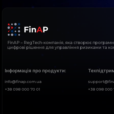
FinAP – RegTech-компанія, яка створює програм
цифрові рішення для управління ризиками та ко
Інформація про продукти:
Техпідтрим
info@finap.com.ua
support@fin
+38 098 000 70 01
+38 098 000 