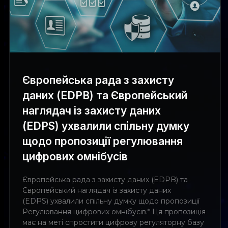
Європейська рада з захисту
даних (EDPB) та Європейський
наглядач із захисту даних
(EDPS) ухвалили спільну думку
щодо пропозиції регулювання
цифрових омнібусів
Європейська рада з захисту даних (EDPB) та
Європейський наглядач із захисту даних
(EDPS) ухвалили спільну думку щодо пропозиції
Регулювання цифрових омнібусів.* Ця пропозиція
має на меті спростити цифрову регуляторну базу