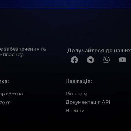
не забезпечення та
Долучайтеся до наших
мплаєнсу.
ка:
Навігація:
ap.com.ua
Рішення
Документація АРІ
70 01
Новини