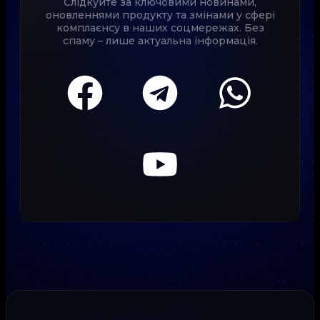
Слідкуйте за ключовими новинами,
оновленнями продукту та змінами у сфері
комплаєнсу в наших соцмережах. Без
спаму – лише актуальна інформація.