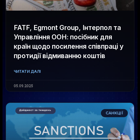
FATF, Egmont Group, Інтерпол та
Управління ООН: посібник для
країн щодо посилення співпраці у
протидії відмиванню коштів
ЧИТАТИ ДАЛІ
05.09.2025
САНКЦІЇ