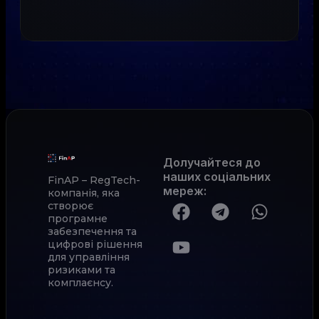
Долучайтеся до
наших соціальних
FinAP – RegTech-
мереж
:
компанія, яка
створює
програмне
забезпечення та
цифрові рішення
для управління
ризиками та
комплаєнсу.