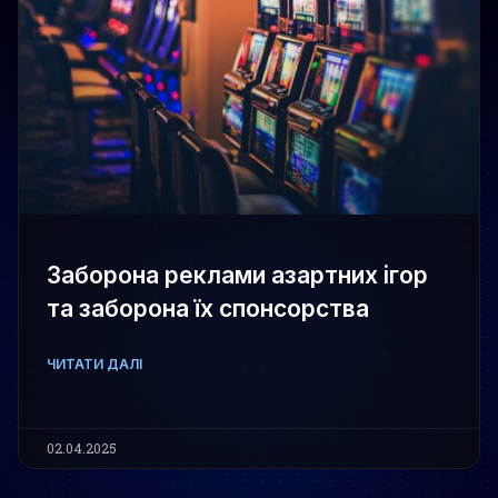
Заборона реклами азартних ігор
та заборона їх спонсорства
ЧИТАТИ ДАЛІ
02.04.2025