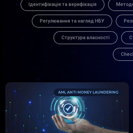
Ідентифікація та верифікація
Методо
Регулювання та нагляд НБУ
Рез
Структура власності
С
Chec
AML ANTI MONEY LAUNDERING