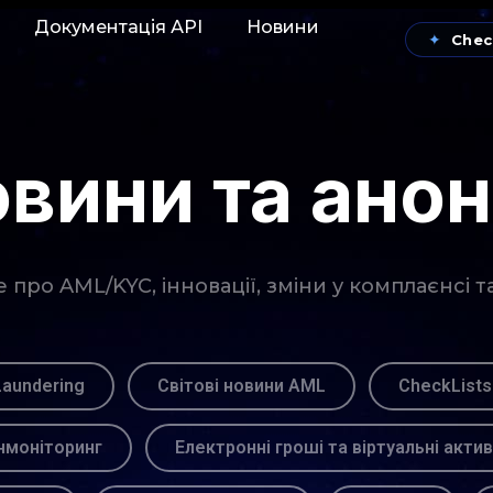
Документація АРІ
Новини
✦
Chec
вини та ано
про AML/KYC, інновації, зміни у комплаєнсі т
Laundering
Світові новини AML
CheckLists
моніторинг
Електронні гроші та віртуальні акти