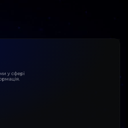
ми у сфері
ормація.