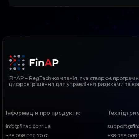
FinAP – RegTech-компанія, яка створює програм
цифрові рішення для управління ризиками та ко
Інформація про продукти:
Техпідтрим
info@finap.com.ua
support@fin
+38 098 000 70 01
+38 098 000 