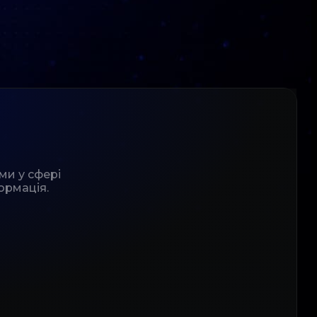
ми у сфері
ормація.