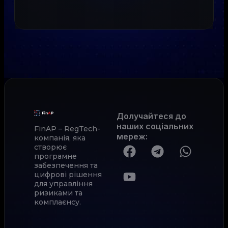
Долучайтеся до
наших соціальних
FinAP – RegTech-
мереж
:
компанія, яка
створює
програмне
забезпечення та
цифрові рішення
для управління
ризиками та
комплаєнсу.