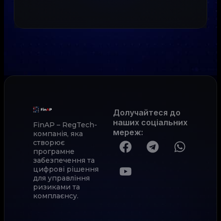
Долучайтеся до
наших соціальних
FinAP – RegTech-
мереж
:
компанія, яка
створює
програмне
забезпечення та
цифрові рішення
для управління
ризиками та
комплаєнсу.