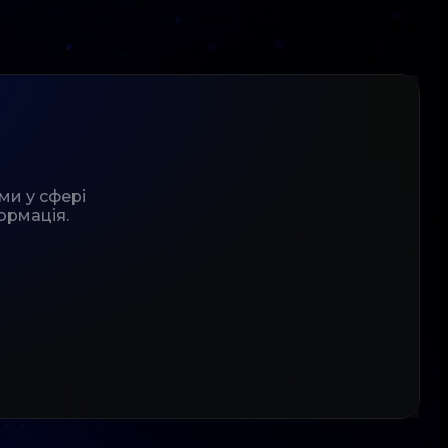
ми у сфері
ормація.