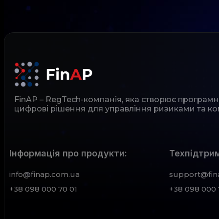
FinAP – RegTech-компанія, яка створює програм
цифрові рішення для управління ризиками та ко
Інформація про продукти:
Техпідтрим
info@finap.com.ua
support@fin
+38 098 000 70 01
+38 098 000 