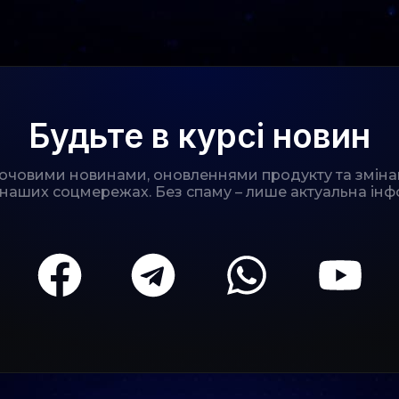
Будьте в курсі новин
лючовими новинами, оновленнями продукту та зміна
 наших соцмережах. Без спаму – лише актуальна інф