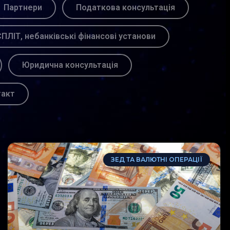
Партнери
Податкова консультація
ПЛІТ, небанківські фінансові установи
Юридична консультація
такт
ЗЕД ТА ВАЛЮТНІ ОПЕРАЦІЇ