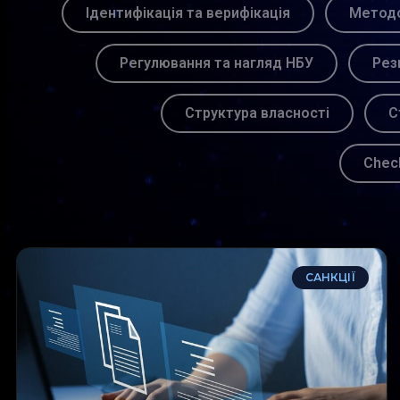
Ідентифікація та верифікація
Методо
Регулювання та нагляд НБУ
Рез
Структура власності
С
Chec
САНКЦІЇ