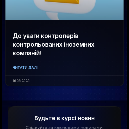
До уваги контролерів
контрольованих іноземних
компаній!
ЧИТАТИ ДАЛІ
16.08.2023
Будьте в курсі новин
Слідкуйте за ключовими новинами,