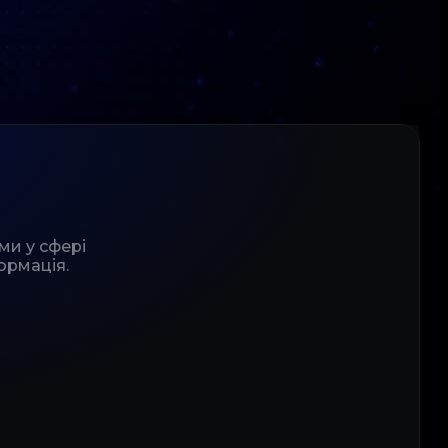
ми у сфері
ормація.