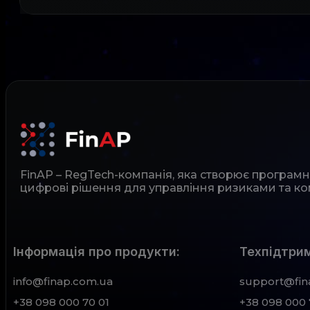
FinAP – RegTech-компанія, яка створює програм
цифрові рішення для управління ризиками та ко
Інформація про продукти:
Техпідтрим
info@finap.com.ua
support@fin
+38 098 000 70 01
+38 098 000 