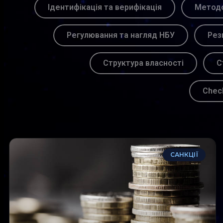
Ідентифікація та верифікація
Методо
Регулювання та нагляд НБУ
Рез
Структура власності
С
Chec
САНКЦІЇ