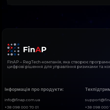
FinAP – RegTech-компанія, яка створює програм
цифрові рішення для управління ризиками та ко
Інформація про продукти:
Техпідтрим
info@finap.com.ua
support@fin
+38 098 000 70 01
+38 098 000 