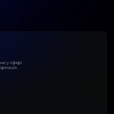
ми у сфері
ормація.