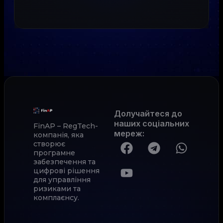
Долучайтеся до
наших соціальних
FinAP – RegTech-
мереж
:
компанія, яка
створює
програмне
забезпечення та
цифрові рішення
для управління
ризиками та
комплаєнсу.