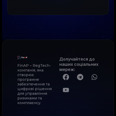
Долучайтеся до
наших соціальних
FinAP – RegTech-
мереж
:
компанія, яка
створює
програмне
забезпечення та
цифрові рішення
для управління
ризиками та
комплаєнсу.