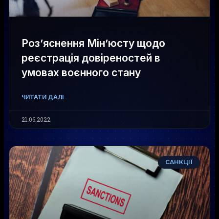
Роз’яснення Мін’юсту щодо
реєстрація довіреностей в
умовах воєнного стану
ЧИТАТИ ДАЛІ
21.06.2022
САНКЦІЇ