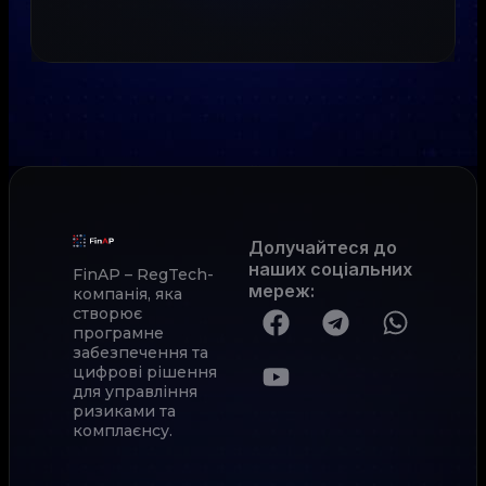
Долучайтеся до
наших соціальних
FinAP – RegTech-
мереж
:
компанія, яка
створює
програмне
забезпечення та
цифрові рішення
для управління
ризиками та
комплаєнсу.