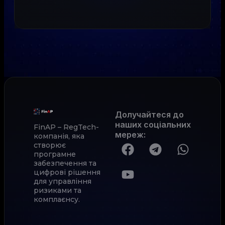
Долучайтеся до
наших соціальних
FinAP – RegTech-
мереж
:
компанія, яка
створює
програмне
забезпечення та
цифрові рішення
для управління
ризиками та
комплаєнсу.